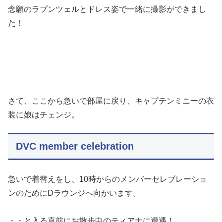
念願のラプンツェルとドレス姿で一緒に撮影ができまし
た！
さて、ここから急いで部屋に戻り、キャプテンミニーの衣
装に娘はチェンジ。
DVC member celebration
急いで着替えをし、10時からのメンバーセレブレーショ
ンのためにDラウンジへ向かいます。
・・と入る直前にお散歩中のティアナに遭遇！