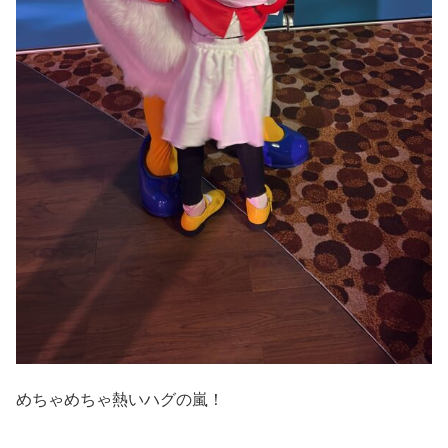
めちゃめちゃ熱いハグの嵐！