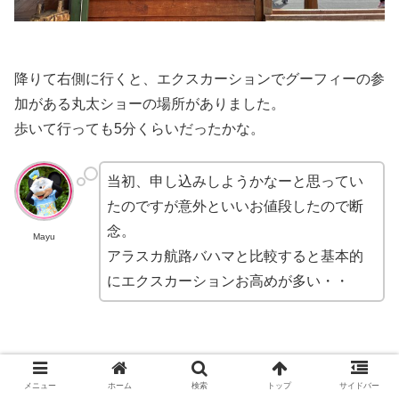
降りて右側に行くと、エクスカーションでグーフィーの参
加がある丸太ショーの場所がありました。
歩いて行っても5分くらいだったかな。
当初、申し込みしようかなーと思ってい
たのですが意外といいお値段したので断
念。
Mayu
アラスカ航路バハマと比較すると基本的
にエクスカーションお高めが多い・・
メニュー
ホーム
検索
トップ
サイドバー