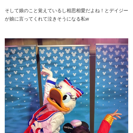
そして娘のこと覚えているし相思相愛だよね！とデイジー
が娘に言ってくれて泣きそうになる私w