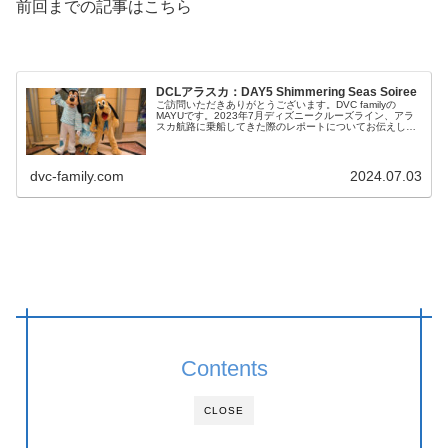
前回までの記事はこちら
DCLアラスカ：DAY5 Shimmering Seas Soiree
ご訪問いただきありがとうございます。DVC familyの
MAYUです。2023年7月ディズニークルーズライン、アラ
スカ航路に乗船してきた際のレポートについてお伝えして
いきます。前回までの記事はこちらア...
dvc-family.com
2024.07.03
Contents
CLOSE