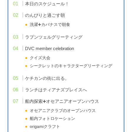
本日のスケジュール！
のんびりと過ごす朝
洗濯➕カバナスで朝食
ラプンツェルグリーティング
DVC member celebration
クイズ大会
シークレットのキャラクターグリーティング
ケチカンの街に出る。
ランチはティアナズプレイスへ
船内探索➕オセアニアオープンハウス
オセアニアクラブのオープンハウス
船内フォトロケーション
origamiクラフト