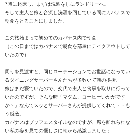
7時に起床し、まずは洗濯をしにランドリーへ。
そして主人と娘と合流し洗濯を回している間にカバナスで
朝食をとることにしました。
この旅始まって初めてのカバナス内で朝食。
（この日まではカバナスで朝食を部屋にテイクアウトして
いたので）
周りを見渡すと、同じローテーションでお世話になってい
るダイニングサーバーさんたちが多数いて朝の挨拶。
娘はまだ寝ていたので、交代で主人と食事を取りに行って
いたのですが、そんな時「マダム、コーヒーいかがです
か？」なんてスッとサーバーさんが提供してくれて・・も
う感激。
カバナスはブッフェスタイルなのですが、席を離れられな
い私の姿を見ての優しさに朝から感激しました；