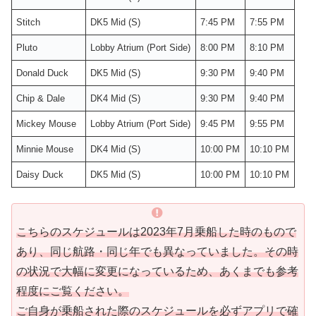
Stitch
DK5 Mid (S)
7:45 PM
7:55 PM
Pluto
Lobby Atrium (Port Side)
8:00 PM
8:10 PM
Donald Duck
DK5 Mid (S)
9:30 PM
9:40 PM
Chip & Dale
DK4 Mid (S)
9:30 PM
9:40 PM
Mickey Mouse
Lobby Atrium (Port Side)
9:45 PM
9:55 PM
Minnie Mouse
DK4 Mid (S)
10:00 PM
10:10 PM
Daisy Duck
DK5 Mid (S)
10:00 PM
10:10 PM
こちらのスケジュールは2023年7月乗船した時のもので
あり、同じ航路・同じ年でも異なっていました。その時
の状況で大幅に変更になっているため、あくまでも参考
程度にご覧ください。
ご自身が乗船された際のスケジュールを必ずアプリで確