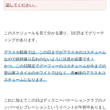
認してください。
このスケジュールを見て分かる通り、10:25までグリーテ
ィングがあります。
アラスカ航路では、この日までがアラスカのコスチューム
なので絶対撮り忘れのないように注意が必要です！
かつ、この日限定でグーフィーのコスチュームが今までの
登山家スタイルのホワイトではなく、赤✖️緑のアラスカコ
スチュームになります。
これに加えてこの日はディズニーバケーションクラブのメ
ンバーセレブレーションというイベントが午前中ありまし