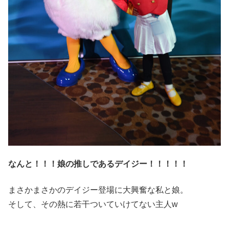
なんと！！！娘の推しであるデイジー！！！！！
まさかまさかのデイジー登場に大興奮な私と娘。
そして、その熱に若干ついていけてない主人w