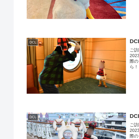
D
DCL
ご訪
20
際のレ
DC
DCL
ご訪
20
際のレ