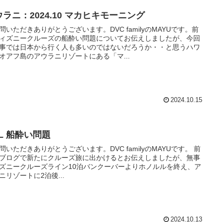
ラニ：2024.10 マカヒキモーニング
問いただきありがとうございます。DVC familyのMAYUです。前
ィズニークルーズの船酔い問題についてお伝えしましたが、今回
事では日本から行く人も多いのではないだろうか・・と思うハワ
オアフ島のアウラニリゾートにある「マ...
2024.10.15
L 船酔い問題
問いただきありがとうございます。DVC familyのMAYUです。 前
ブログで新たにクルーズ旅に出かけるとお伝えしましたが、無事
ズニークルーズライン10泊バンクーバーよりホノルルを終え、ア
ニリゾートに2泊後...
2024.10.13