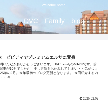
Welcome home!
DVC Family blog
DR ビビディでプレミアムエルサに変身
問いただきありがとうございます。DVC familyのMAYUです。前
記事が10月でしたが、少し更新をお休みしてしまい・・気がつけ
025年の2月。今年最初のブログ更新となります。 今回紹介する内
容は・・ 今...
2025.02.02