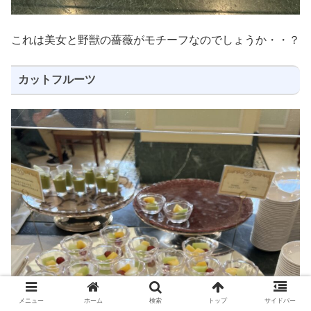
これは美女と野獣の薔薇がモチーフなのでしょうか・・？
カットフルーツ
メニュー
ホーム
検索
トップ
サイドバー