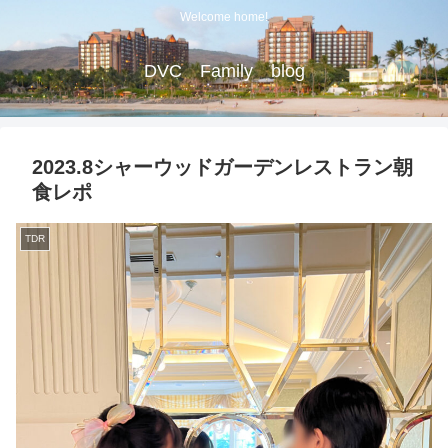
Welcome home!
DVC Family blog
2023.8シャーウッドガーデンレストラン朝
食レポ
TDR