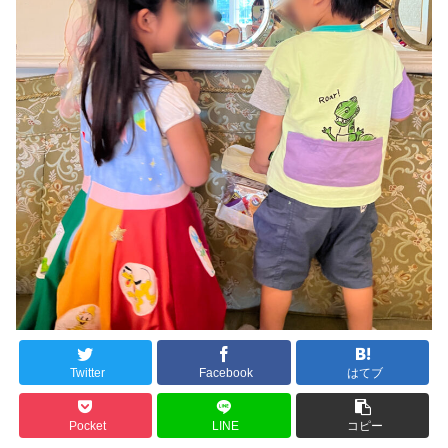
Twitter
Facebook
はてブ
Pocket
LINE
コピー