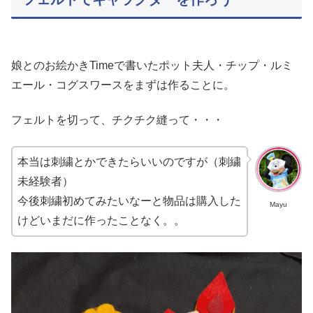
娘とのお絵かきTimeで書いたポット夫人・チップ・ルミ
エール・コグスワースをまずは作ることに。
フェルトを切って、チクチク縫って・・・
本当は刺繍とかできたらいいのですが（刺繍
未経験者）
今後刺繍初めてみたいなーと物品は購入した
Mayu
けどいまだに作ったことなく。。