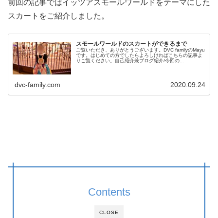
前回の記事ではイッツアスモールワールドをテーマにした
スカートをご紹介しました。
スモールワールドのスカートができるまで
ご覧いただき、ありがとうございます。DVC familyのMayu
です。はじめての方でしたらよろしければこちらの記事よ
りご覧ください。自己紹介兼ブログ紹介/今回の...
dvc-family.com
2020.09.24
Contents
CLOSE