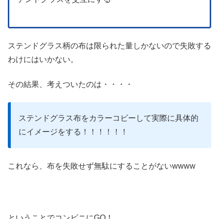
ステンドグラス柄の布は限られた量しかないので失敗する
わけにはいかない。
その結果、考えついたのは・・・・
ステンドグラス布をカラーコビーして実際に具体的
にイメージをする！！！！！！
これなら、布を失敗せず無駄にすることがないwwww
ということでコンビニにGO！