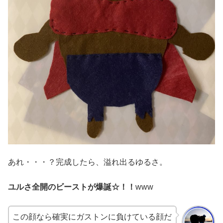
あれ・・・？完成したら、溢れ出るゆるさ。
ユルさ全開のビーストが爆誕☆！！
www
この顔なら確実にガストンに負けている顔だ