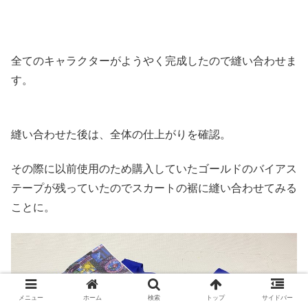
全てのキャラクターがようやく完成したので縫い合わせま
す。
縫い合わせた後は、全体の仕上がりを確認。
その際に以前使用のため購入していたゴールドのバイアス
テープが残っていたのでスカートの裾に縫い合わせてみる
ことに。
メニュー
ホーム
検索
トップ
サイドバー