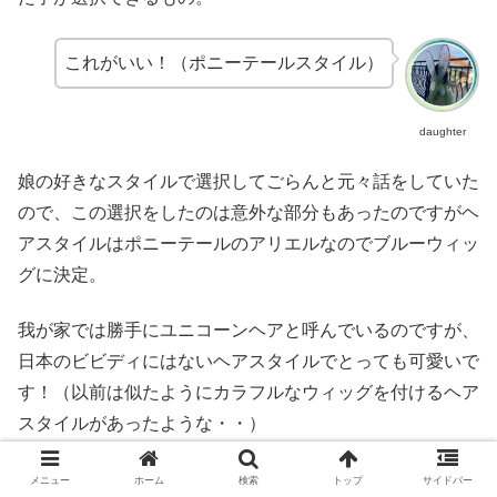
これがいい！（ポニーテールスタイル）
daughter
娘の好きなスタイルで選択してごらんと元々話をしていた
ので、この選択をしたのは意外な部分もあったのですがヘ
アスタイルはポニーテールのアリエルなのでブルーウィッ
グに決定。
我が家では勝手にユニコーンヘアと呼んでいるのですが、
日本のビビディにはないヘアスタイルでとっても可愛いで
す！（以前は似たようにカラフルなウィッグを付けるヘア
スタイルがあったような・・）
メニュー
ホーム
検索
トップ
サイドバー