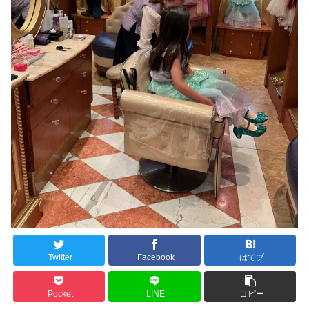
Twitter
Facebook
はてブ
Pocket
LINE
コピー