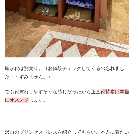
確か靴は別売り。（お値段チェックしてくるの忘れまし
た・・すみません。）
でも靴擦れしやすそうな感じだったから正直
靴持参は本当
にオススメ
します。
沢山のプリンセスドレスを紹介してもらい、本人に着たい