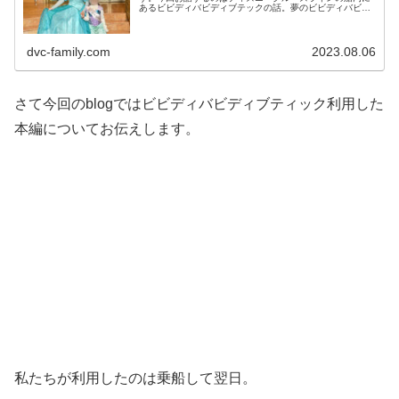
あるビビディバビディブテックの話。夢のビビディバビデ
ィブテック誰が...
dvc-family.com
2023.08.06
さて今回のblogではビビディバビディブティック利用した
本編についてお伝えします。
私たちが利用したのは乗船して翌日。